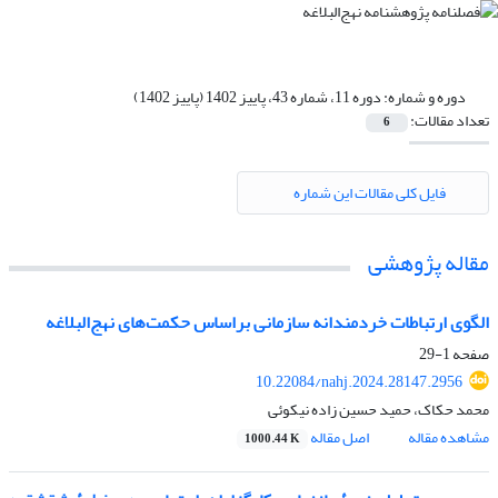
دوره و شماره:
دوره 11، شماره 43، پاییز 1402 (پاییز 1402)
تعداد مقالات:
6
فایل کلی مقالات این شماره
مقاله پژوهشی
الگوی ارتباطات خردمندانه سازمانی براساس حکمت‌های نهج‌البلاغه
صفحه
1-29
10.22084/nahj.2024.28147.2956
محمد حکاک، حمید حسین زاده نیکوئی
مشاهده مقاله
اصل مقاله
1000.44 K