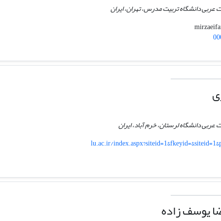
ات عربی دانشگاه تربیت مدرس، تهران، ایران
00
ی
ات عربی دانشگاه لرستان، خرم آباد، ایران
lu.ac.ir/index.aspx?siteid=1&fkeyid=&siteid=
ا یوسف زاده