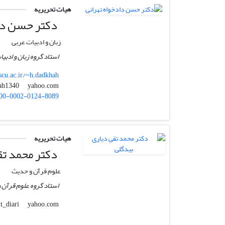
هیات تحریریه
دکتر حسن داد
زبان و ادبیات عربی
استاد گروه زبان و ادبی
scu.ac.ir/~h.dadkhah
yahoo.com
dadkhah1340
00-0002-0124-8089
هیات تحریریه
دکتر محمد تق
علوم قرآن و حدیث
استاد گروه علوم قرآن و
yahoo.com
mt_diari