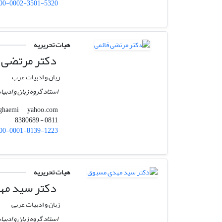
00-0002-3501-5320
هیات تحریریه
دکتر مرتضی ق
زبان و ادبیات عرب
استاد گروه زبان و ادبی
yahoo.com
mortza_ghaemi
0811 - 8380689
00-0001-8139-1223
هیات تحریریه
دکتر سید مه
زبان و ادبیات عربی
استاد گروه زبان و ادبی