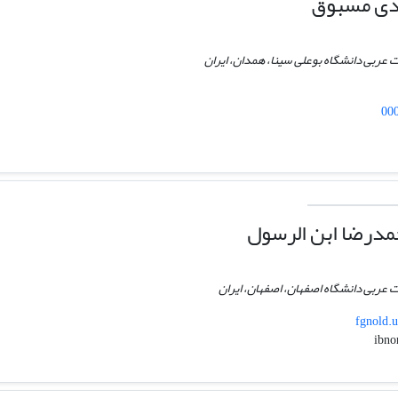
دی مسبوق
ات عربی دانشگاه بوعلی سینا، همدان، ایران
00
درضا ابن الرسول
ات عربی دانشگاه اصفهان، اصفهان، ایران
fgnold.u