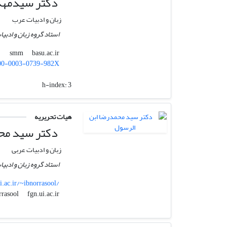
دکتر سیدمه
زبان و ادبیات عرب
استاد گروه زبان و ادبی
basu.ac.ir
smm
00-0003-0739-982X
h-index:
3
هیات تحریریه
دکتر سید محم
زبان و ادبیات عربی
استاد گروه زبان و ادبی
i.ac.ir/~ibnorrasool/
fgn.ui.ac.ir
ibnorrasool