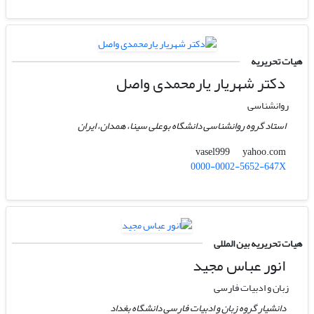
هیات تحریریه
دکتر شهریار یارمحمدی واصل
روانشناسی
استاد گروه روانشناسی دانشگاه بوعلی سینا، همدان، ایران
yahoo.com
vasel999
0000-0002-5652-647X
هیات تحریریه بین المللی
انور عباس مجید
زبان و ادبیات فارسی
دانشیار گروه زبان و ادبیات فارسی دانشگاه بغداد