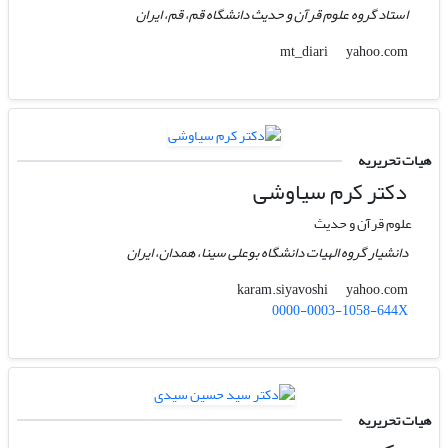
استاد گروه علوم قرآن و حدیث دانشگاه قم، قم، ایران
yahoo.com
mt_diari
هیات تحریریه
دکتر کرم سیاوشی
علوم قرآن و حدیث
دانشیار گروه الهیات دانشگاه بوعلی سینا، همدان، ایران
yahoo.com
karam.siyavoshi
0000-0003-1058-644X
هیات تحریریه