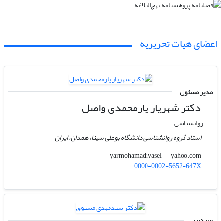
اعضای هیات تحریریه
مدیر مسئول
دکتر شهریار یارمحمدی واصل
روانشناسی
استاد گروه روانشناسی دانشگاه بوعلی سینا، همدان، ایران
yahoo.com
yarmohamadivasel
0000-0002-5652-647X
سردبیر