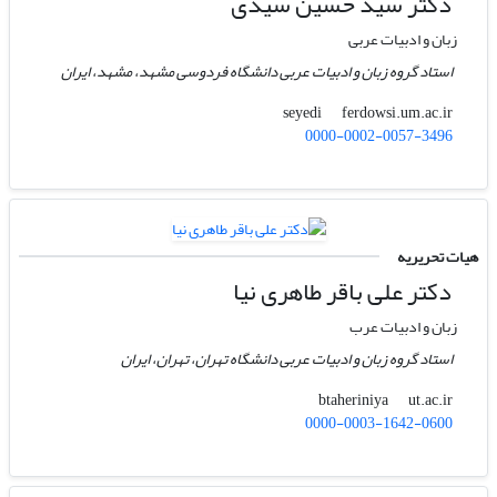
دکتر سید حسین سیدی
زبان و ادبیات عربی
استاد گروه زبان و ادبیات عربی دانشگاه فردوسی مشهد، مشهد، ایران
ferdowsi.um.ac.ir
seyedi
0000-0002-0057-3496
هیات تحریریه
دکتر علی باقر طاهری نیا
زبان و ادبیات عرب
استاد گروه زبان و ادبیات عربی دانشگاه تهران، تهران، ایران
ut.ac.ir
btaheriniya
0000-0003-1642-0600