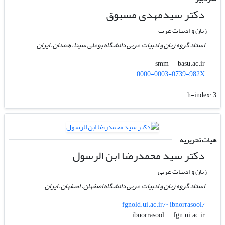
دکتر سیدمهدی مسبوق
زبان و ادبیات عرب
استاد گروه زبان و ادبیات عربی دانشگاه بوعلی سینا، همدان، ایران
basu.ac.ir
smm
0000-0003-0739-982X
h-index:
3
هیات تحریریه
دکتر سید محمدرضا ابن الرسول
زبان و ادبیات عربی
استاد گروه زبان و ادبیات عربی دانشگاه اصفهان، اصفهان، ایران
fgnold.ui.ac.ir/~ibnorrasool/
fgn.ui.ac.ir
ibnorrasool